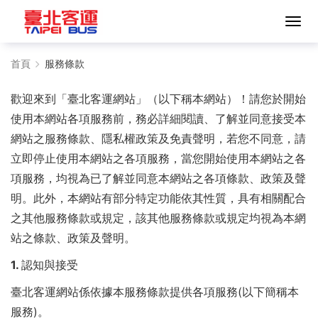
服
首頁
服務條款
務
歡迎來到「臺北客運網站」（以下稱本網站）！請您於開始
條
使用本網站各項服務前，務必詳細閱讀、了解並同意接受本
網站之
服務條款、隱私權政策及免責聲明
，若您不同意，請
款
立即停止使用本網站之各項服務，當您開始使用本網站之各
-
項服務，均視為已了解並同意本網站之各項條款、政策及聲
明。此外，本網站有部分特定功能依其性質，具有相關配合
臺
之其他服務條款或規定，該其他服務條款或規定均視為本網
北
站之條款、政策及聲明。
客
1. 認知與接受
運
臺北客運網站
係依據本服務條款提供各項服務(以下簡稱本
服務)。