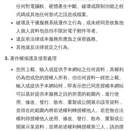
任何對電腦軟、硬體產生中斷、破壞或限制功能之程
式碼或其他任何形式之訊息或檔案。
破壞及干擾服務系統運作之行為，或未經同意收集他
人個人資料包括但不限於電子郵件等者。
違反依法律或本服務所應負之保密義務。
其他違反法律規定之行為。
3. 著作權保護及侵害處理
您所上載、輸入或提供予
本網站
之任何資料，其權利
仍為您或您的授權人所有。但任何資料一經您上載、
輸入或提供予
本網站
時，即表示您已同意授權
本網站
可以基於提供本服務之目的所需的範圍內，進行使
用、修改、發行、散布、重製或公開展示該等資料，
並得在此範圍內將前述權利轉授權他人。若您無合法
權利得授權他人使用、修改、發行、散布、重製或公
開展示某資料，並將前述權利轉授權第三人，請勿擅