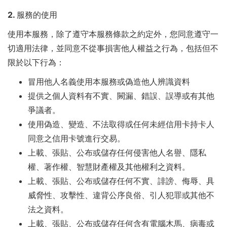
2. 服務的使用
使用本服務，除了遵守本服務條款之約定外，您同意遵守一
切適用法律，並同意不從事損害他人權益之行為，包括但不
限於以下行為：
冒用他人名義使用本服務或偽造他人辨識資料
提供之個人資料有不實、闕漏、錯誤、誤導或有其他
爭議者。
使用偽造、變造、不法取得或任何未經信用卡持卡人
同意之信用卡號進行交易。
上載、張貼、公布或儲存任何侵害他人名譽、隱私
權、著作權、智慧財產權及其他權利之資料。
上載、張貼、公布或儲存任何不實、誹謗、侮辱、具
威脅性、攻擊性、違背公序良俗、引人犯罪或其他不
法之資料。
上載、張貼、公布或儲存任何含有電腦木馬、病毒或