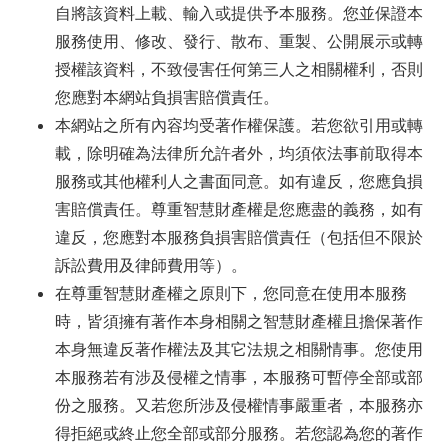
自將該資料上載、輸入或提供予本服務。您並保證本
服務使用、修改、發行、散布、重製、公開展示或轉
授權該資料，不致侵害任何第三人之相關權利，否則
您應對本網站負損害賠償責任。
本網站之所有內容均受著作權保護。若您欲引用或轉
載，除明確為法律所允許者外，均須依法事前取得本
服務或其他權利人之書面同意。如有違反，您應負損
害賠償責任。尊重智慧財產權是您應盡的義務，如有
違反，您應對本服務負損害賠償責任（包括但不限於
訴訟費用及律師費用等）。
在尊重智慧財產權之原則下，您同意在使用本服務
時，皆須擁有著作本身相關之智慧財產權且擔保著作
本身無違反著作權法及其它法規之相關情事。您使用
本服務若有涉及侵權之情事，本服務可暫停全部或部
份之服務。又若您所涉及侵權情事嚴重者，本服務亦
得拒絕或終止您全部或部分服務。若您認為您的著作